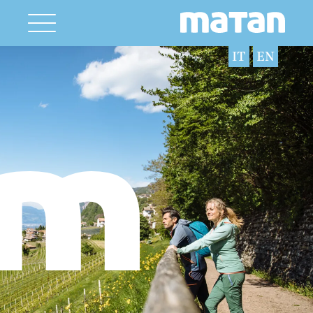
IT
EN