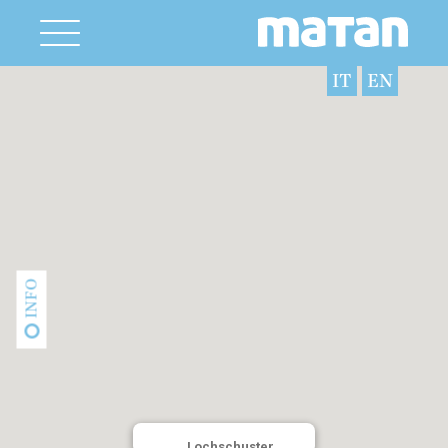
IT
EN
INFO
Lochschuster