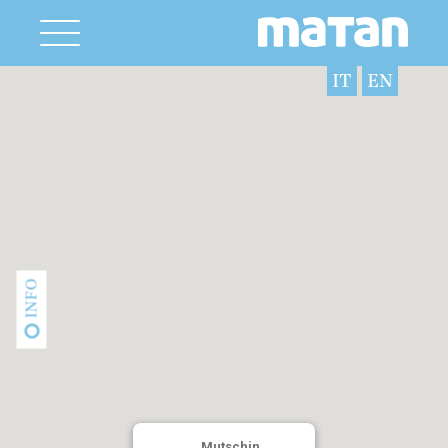
IT
EN
INFO
Mutschin