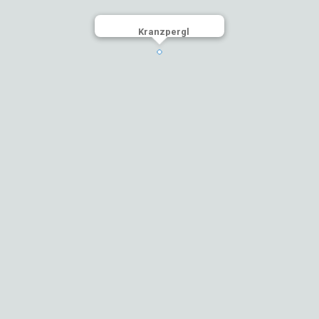
Kranzpergl