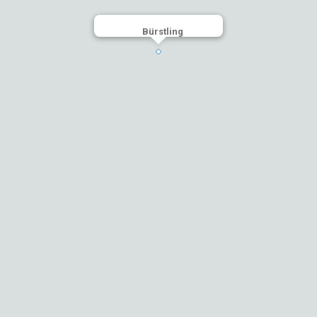
Bürstling