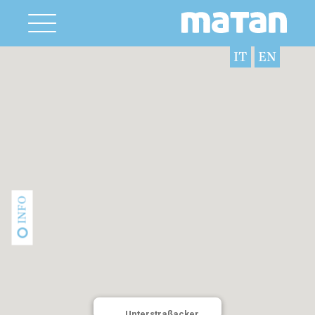
IT
EN
INFO
Unterstraßacker