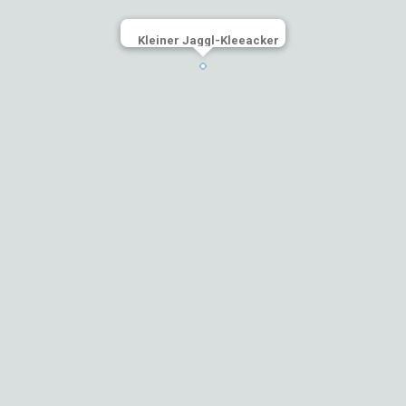
Kleiner Jaggl-Kleeacker