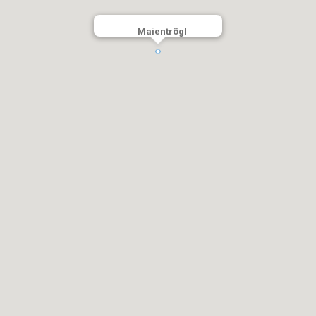
Maientrögl