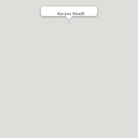
Kurzes Steaßl