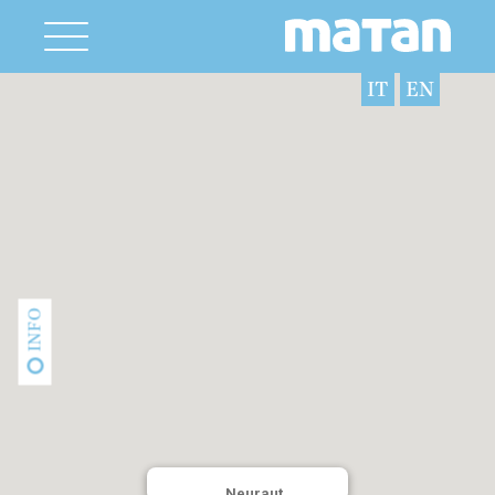
IT
EN
INFO
Neuraut