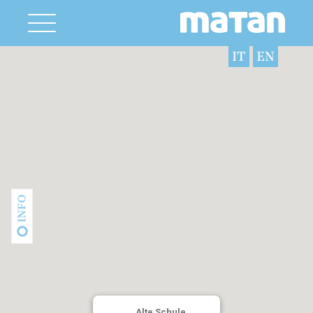
IT
EN
INFO
Alte Schule