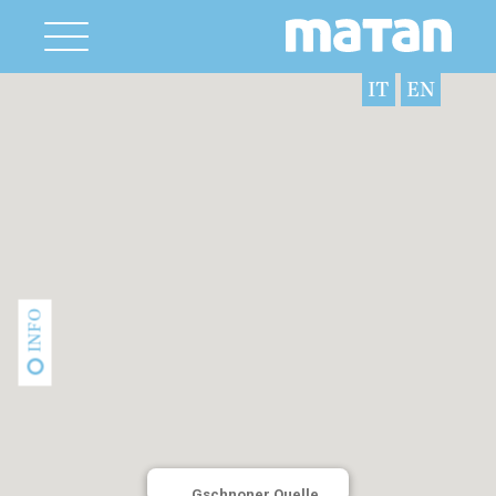
IT
EN
INFO
Gschnoner Quelle