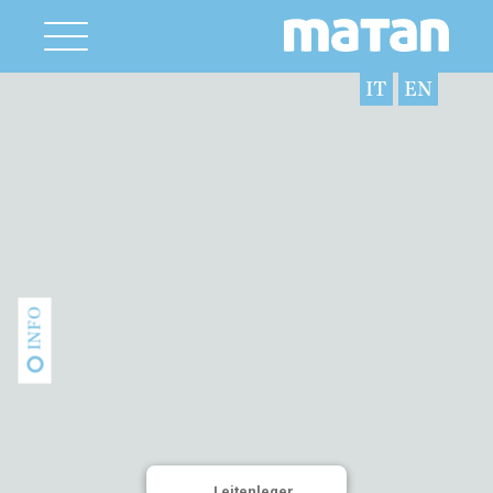
IT
EN
INFO
Leitenleger